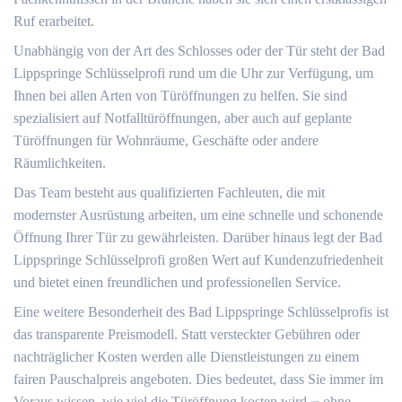
Ruf erarbeitet.​
Unabhängig von der Art des Schlosses oder der Tür steht der Bad
Lippspringe Schlüsselprofi rund um die Uhr zur Verfügung, um
Ihnen bei allen Arten von Türöffnungen zu helfen.​ Sie sind
spezialisiert auf Notfalltüröffnungen, aber auch auf geplante
Türöffnungen für Wohnräume, Geschäfte oder andere
Räumlichkeiten.​
Das Team besteht aus qualifizierten Fachleuten, die mit
modernster Ausrüstung arbeiten, um eine schnelle und schonende
Öffnung Ihrer Tür zu gewährleisten.​ Darüber hinaus legt der Bad
Lippspringe Schlüsselprofi großen Wert auf Kundenzufriedenheit
und bietet einen freundlichen und professionellen Service.​
Eine weitere Besonderheit des Bad Lippspringe Schlüsselprofis ist
das transparente Preismodell.​ Statt versteckter Gebühren oder
nachträglicher Kosten werden alle Dienstleistungen zu einem
fairen Pauschalpreis angeboten.​ Dies bedeutet, dass Sie immer im
Voraus wissen, wie viel die Türöffnung kosten wird ⎼ ohne