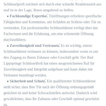
Schlüsselprofi zeichnet sich durch eine schnelle Reaktionszeit aus
und ist in der Lage, Ihnen umgehend zu helfen.​
Fachkundige Expertise⁚
Türöffnungen erfordern spezifische
Fähigkeiten und Kenntnisse, um Schäden an Schloss oder Tür zu
vermeiden. Ein professioneller Schlüsseldienst verfügt über das
Fachwissen und die Erfahrung, um eine schonende Öffnung
durchzuführen.​
Zuverlässigkeit und Vertrauen⁚
Es ist wichtig, einem
Schlüsseldienst vertrauen zu können, insbesondere wenn es um
den Zugang zu Ihrem Zuhause oder Geschäft geht.​ Der Bad
Lippspringe Schlüsselfrofi hat einen ausgezeichneten Ruf für
Zuverlässigkeit und Integrität aufgebaut und kann daher mit
Vertrauen beauftragt werden.​
Sicherheit und Schutz⁚
Ein qualifizierter Schlüsseldienst
stellt sicher, dass Ihre Tür nach der Öffnung ordnungsgemäß
gesichert ist und keine Schwachstellen aufweist.​ Dadurch wird
gewährleistet, dass Ihr Zuhause oder Geschäft optimal geschützt
ist.​